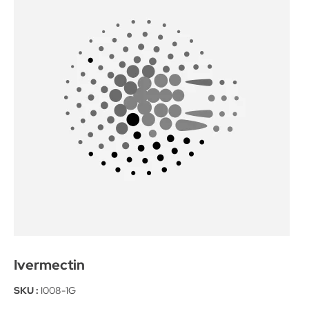
Ivermectin
SKU :
I008-1G