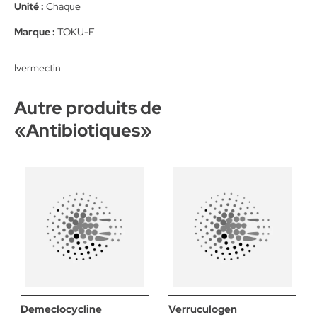
Unité :
Chaque
Marque :
TOKU-E
Ivermectin
Autre produits de
«
Antibiotiques
»
Demeclocycline
Verruculogen