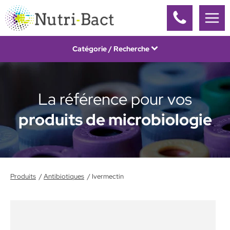
Panneau de gestion des cookies
Catégorie / Recherche
La référence pour vos
produits de microbiologie
Produits
Antibiotiques
Ivermectin