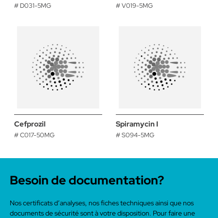
# D031-5MG
# V019-5MG
Cefprozil
Spiramycin I
# C017-50MG
# S094-5MG
Besoin de documentation?
Nos certificats d’analyses, nos fiches techniques ainsi que nos
documents de sécurité sont à votre disposition. Pour faire une