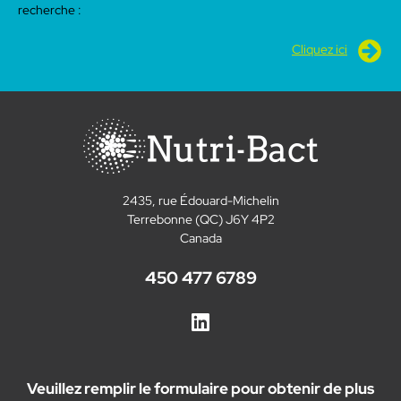
recherche :
Cliquez ici
2435, rue Édouard-Michelin
Terrebonne (QC) J6Y 4P2
Canada
450 477 6789
Veuillez remplir le formulaire pour obtenir de plus