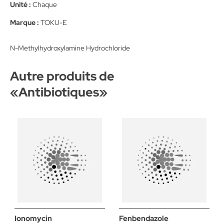
Unité :
Chaque
Marque :
TOKU-E
N-Methylhydroxylamine Hydrochloride
Autre produits de
«
Antibiotiques
»
Ionomycin
Fenbendazole