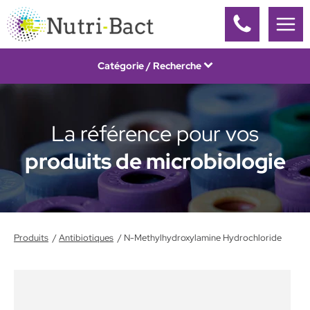
Panneau de gestion des cookies
Catégorie / Recherche
La référence pour vos
produits de microbiologie
Produits
Antibiotiques
N-Methylhydroxylamine Hydrochloride