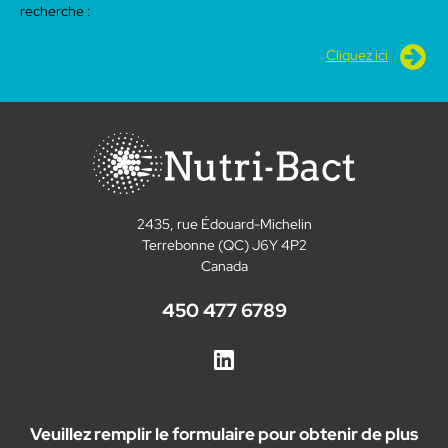
recherche :
Cliquez ici
2435, rue Édouard-Michelin
Terrebonne (QC) J6Y 4P2
Canada
450 477 6789
Veuillez remplir le formulaire pour obtenir de plus