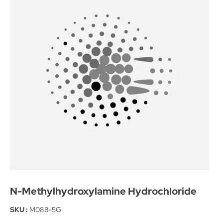
N-Methylhydroxylamine Hydrochloride
SKU :
M088-5G