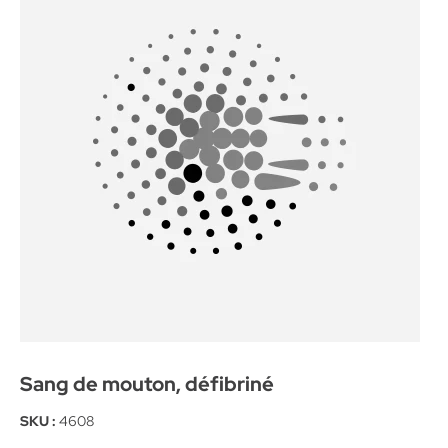
Sang de mouton, défibriné
SKU :
4608