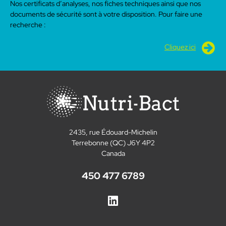
Nos certificats d’analyses, nos fiches techniques ainsi que nos
documents de sécurité sont à votre disposition. Pour faire une
recherche :
Cliquez ici
2435, rue Édouard-Michelin
Terrebonne (QC) J6Y 4P2
Canada
450 477 6789