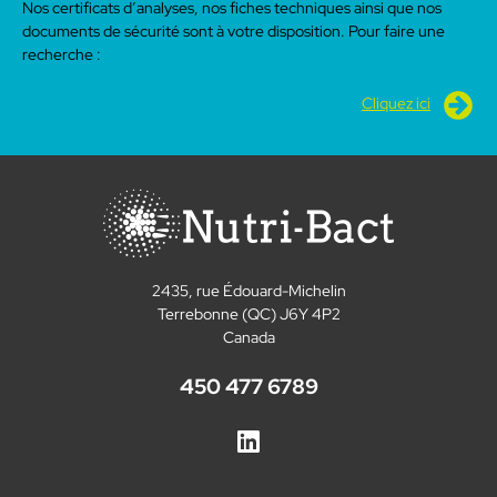
Nos certificats d’analyses, nos fiches techniques ainsi que nos
documents de sécurité sont à votre disposition. Pour faire une
recherche :
Cliquez ici
2435, rue Édouard-Michelin
Terrebonne (QC) J6Y 4P2
Canada
450 477 6789