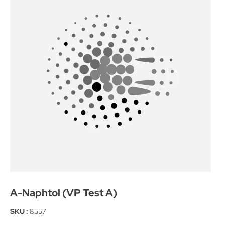
A-Naphtol (VP Test A)
SKU :
8557