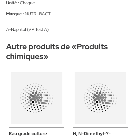
Unité :
Chaque
Marque :
NUTRI-BACT
A-Naphtol (VP Test A)
Autre produits de «
Produits
chimiques
»
Eau grade culture
N, N-Dimethyl-?-