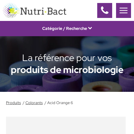
Panneau de gestion des cookies
Catégorie / Recherche
La référence pour vos
produits de microbiologie
Produits
Colorants
Acid Orange 6