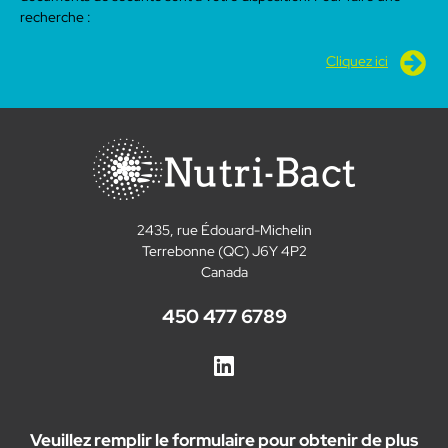
recherche :
Cliquez ici
2435, rue Édouard-Michelin
Terrebonne (QC) J6Y 4P2
Canada
450 477 6789
Veuillez remplir le formulaire pour obtenir de plus