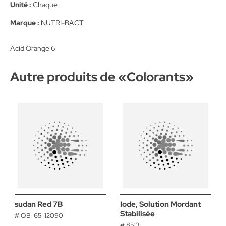
Unité :
Chaque
Marque :
NUTRI-BACT
Acid Orange 6
Autre produits de «
Colorants
»
sudan Red 7B
Iode, Solution Mordant
Stabilisée
# QB-65-12090
# 8513