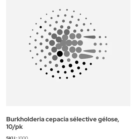
Burkholderia cepacia sélective gélose,
10/pk
SKU :
1000