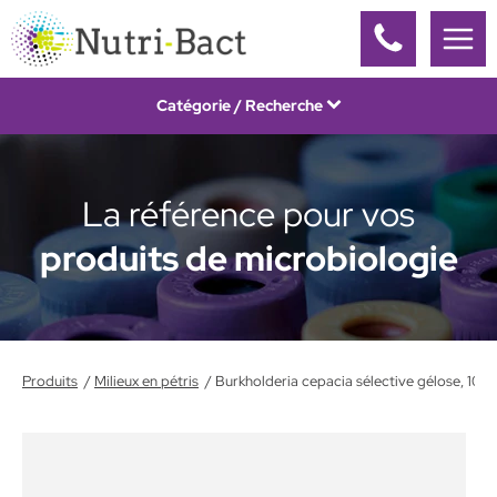
Panneau de gestion des cookies
Catégorie / Recherche
La référence pour vos
produits de microbiologie
Produits
Milieux en pétris
Burkholderia cepacia sélective gélose, 10/p