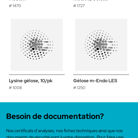
# 1470
# 1727
Lysine gélose, 10/pk
Gélose m-Endo LES
# 1008
# 1250
Besoin de documentation?
Nos certificats d’analyses, nos fiches techniques ainsi que nos
documents de sécurité sont à votre disposition. Pour faire une