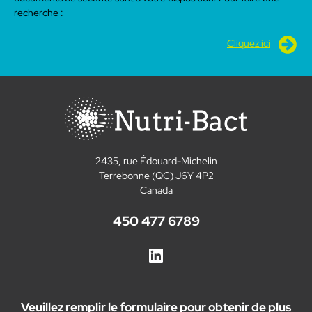
recherche :
Cliquez ici
2435, rue Édouard-Michelin
Terrebonne (QC) J6Y 4P2
Canada
450 477 6789
Veuillez remplir le formulaire pour obtenir de plus