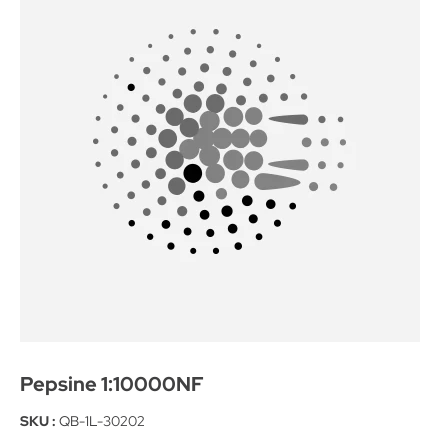
Pepsine 1:10000NF
SKU :
QB-1L-30202