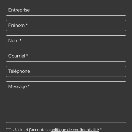
Entreprise
Prénom
*
Nom
*
Courriel
*
Téléphone
Message
*
J'ai lu et j'accepte la
politique de confidentialité
*