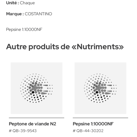
Unité :
Chaque
Marque :
COSTANTINO
Pepsine 1:10000NF
Autre produits de «
Nutriments
»
Peptone de viande N2
Pepsine 1:10000NF
# QB-39-9543
# QB-44-30202