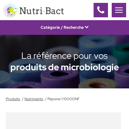
Panneau de gestion des cookies
Catégorie / Recherche
La référence pour vos
produits de microbiologie
Produits
Nutriments
Pepsine 1:10000NF