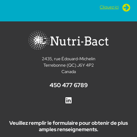
Cliquez ici
2435, rue Édouard-Michelin
Terrebonne (QC) J6Y 4P2
Canada
450 477 6789
Veuillez remplir le formulaire pour obtenir de plus
amples renseignements.