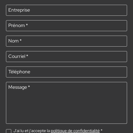
Entreprise
Prénom
*
Nom
*
Courriel
*
Téléphone
Message
*
J'ai lu et j'accepte la
politique de confidentialité
*