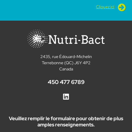
Cliquez ici
2435, rue Édouard-Michelin
Terrebonne (QC) J6Y 4P2
Canada
450 477 6789
Veuillez remplir le formulaire pour obtenir de plus
amples renseignements.