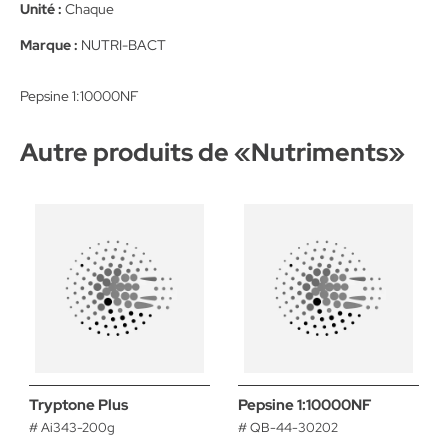
Unité :
Chaque
Marque :
NUTRI-BACT
Pepsine 1:10000NF
Autre produits de «
Nutriments
»
Tryptone Plus
Pepsine 1:10000NF
# Ai343-200g
# QB-44-30202