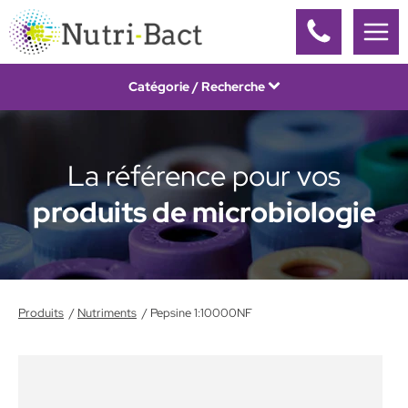
Panneau de gestion des cookies
Catégorie / Recherche
La référence pour vos
produits de microbiologie
Produits
Nutriments
Pepsine 1:10000NF