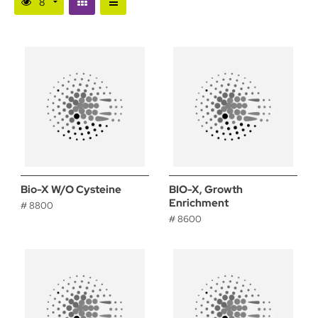
Bio-X W/O Cysteine
BIO-X, Growth
Enrichment
# 8800
# 8600