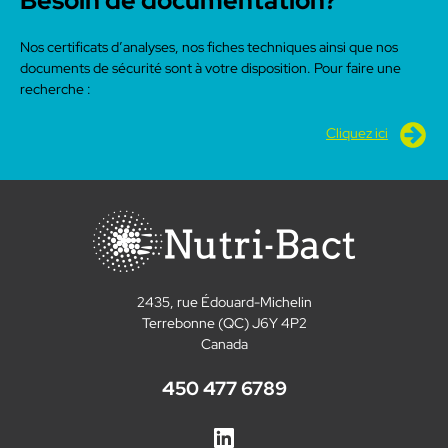
Besoin de documentation?
Nos certificats d’analyses, nos fiches techniques ainsi que nos
documents de sécurité sont à votre disposition. Pour faire une
recherche :
Cliquez ici
2435, rue Édouard-Michelin
Terrebonne (QC) J6Y 4P2
Canada
450 477 6789