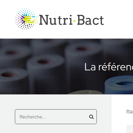
Panneau de gestion des cookies
La référe
Pro