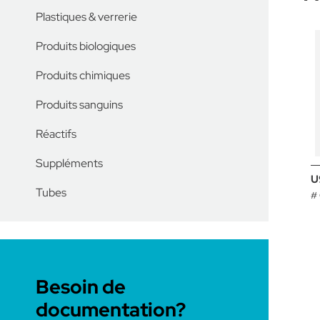
Plastiques & verrerie
Produits biologiques
Produits chimiques
Produits sanguins
Réactifs
Suppléments
U
Tubes
#
Besoin de
documentation?