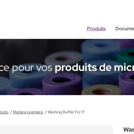
Produits
Documen
nce pour vos
produits de mic
duits
Matière première
Washing Buffer For If
Was