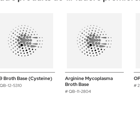
9 Broth Base (Cysteine)
Arginine Mycoplasma
OP
Broth Base
 QB-12-5310
# 2
# QB-11-2804