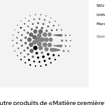
SKU 
Unité
Marq
Washi
utre produits de «
Matière première