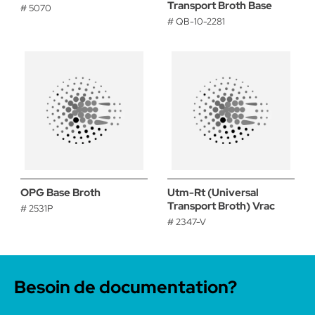
Transport Broth Base
# 5070
# QB-10-2281
OPG Base Broth
Utm-Rt (Universal
Transport Broth) Vrac
# 2531P
# 2347-V
Besoin de documentation?