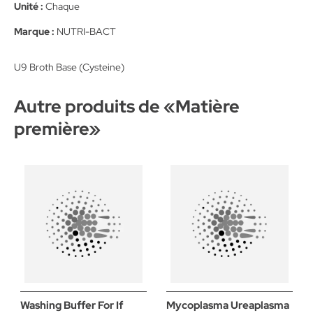
Unité :
Chaque
Marque :
NUTRI-BACT
U9 Broth Base (Cysteine)
Autre produits de «
Matière
première
»
Washing Buffer For If
Mycoplasma Ureaplasma