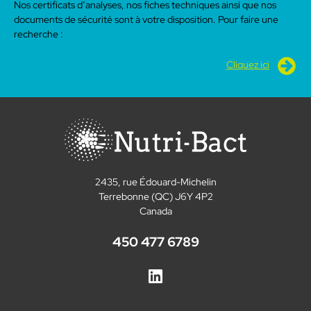
Nos certificats d’analyses, nos fiches techniques ainsi que nos
documents de sécurité sont à votre disposition. Pour faire une
recherche :
Cliquez ici
2435, rue Édouard-Michelin
Terrebonne (QC) J6Y 4P2
Canada
450 477 6789